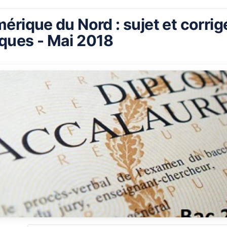
rique du Nord : sujet et corrig
ques - Mai 2018