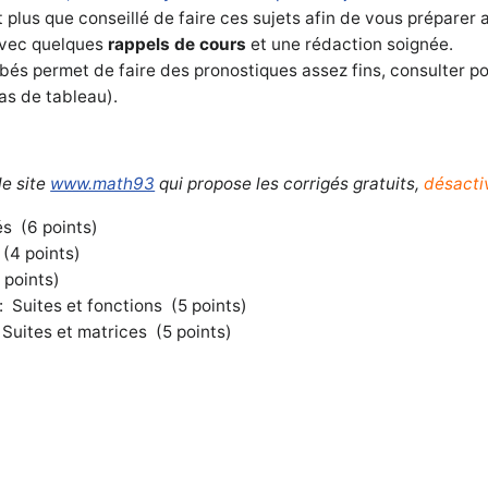
plus que conseillé de faire ces sujets afin de vous préparer 
vec quelques
rappels de cours
et une rédaction soignée.
és permet de faire des pronostiques assez fins, consulter pou
s de tableau).
le site
www.math93
qui propose les corrigés gratuits,
désacti
és (6 points)
(4 points)
 points)
:
Suites et fonctions (5 points)
Suites et matrices (5 points)