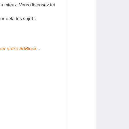
au mieux. Vous disposez ici
r cela les sujets
ver votre AdBlock
...