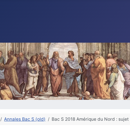
Annales Bac S (old)
Bac S 2018 Amérique du Nord : sujet