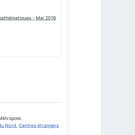
 mathématiques - Mai 2018
Métropole.
du Nord
,
Centres étrangers