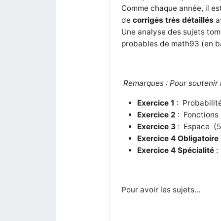
Comme chaque année, il est 
de
corrigés très détaillés
a
Une analyse des sujets tomb
probables de math93 (en ba
Remarques :
Pour soutenir 
Exercice 1
: Probabilit
Exercice 2
: Fonctions 
Exercice 3
: Espace (5
Exercice 4 Obligatoire
Exercice 4 Spécialité
:
Pour avoir les sujets...