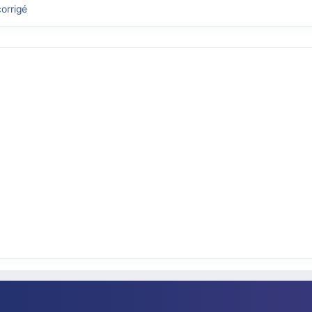
orrigé