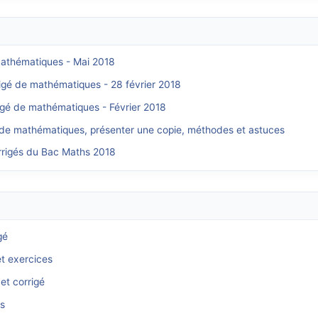
 mathématiques - Mai 2018
rigé de mathématiques - 28 février 2018
rigé de mathématiques - Février 2018
 de mathématiques, présenter une copie, méthodes et astuces
orrigés du Bac Maths 2018
gé
et exercices
et corrigé
és