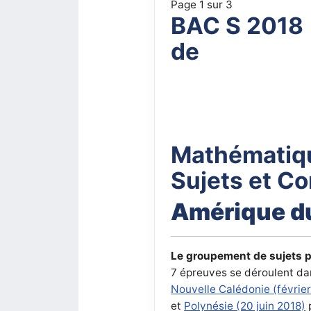
Page 1 sur 3
BAC S 2018
de
Mathématiq
Sujets et Co
Amérique d
Le groupement de sujets p
7 épreuves se déroulent da
Nouvelle Calédonie (févrie
et
Polynésie (20 juin 2018)