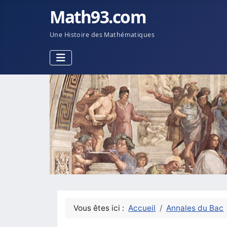
Math93.com
Une Histoire des Mathématiques
Vous êtes ici :
Accueil
Annales du Bac