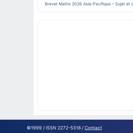
Brevet Maths 2026 Asie-Pacifique – Sujet et c
©1999 / ISSN 2272-5318 /
Contact