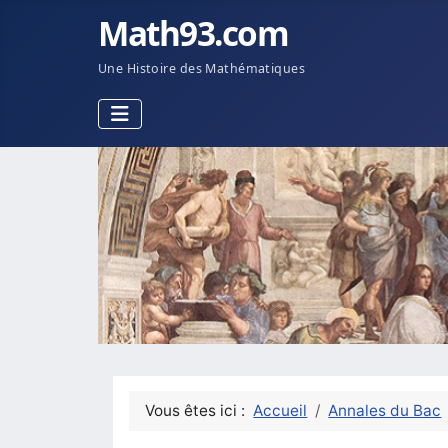
Math93.com
Une Histoire des Mathématiques
Vous êtes ici :
Accueil
Annales du Bac