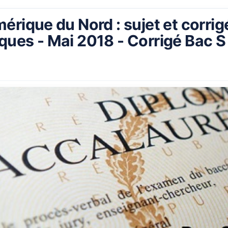
rique du Nord : sujet et corrig
ues - Mai 2018 - Corrigé Bac S