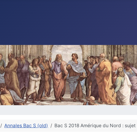
Annales Bac S (old)
Bac S 2018 Amérique du Nord : sujet