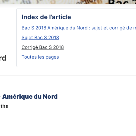
Index de l'article
Bac S 2018 Amérique du Nord : sujet et corrigé de
Sujet Bac S 2018
Corrigé Bac S 2018
rd
Toutes les pages
-
Amérique du Nord
ths