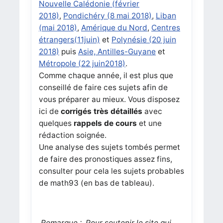
Nouvelle Calédonie (février
2018)
,
Pondichéry (8 mai 2018)
,
Liban
(mai 2018)
,
Amérique du Nord
,
Centres
étrangers(11juin)
et
Polynésie (20 juin
2018)
puis
Asie, Antilles-Guyane
et
Métropole (22 juin2018)
.
Comme chaque année, il est plus que
conseillé de faire ces sujets afin de
vous préparer au mieux. Vous disposez
ici de
corrigés très détaillés
avec
quelques
rappels de cours
et une
rédaction soignée.
Une analyse des sujets tombés permet
de faire des pronostiques assez fins,
consulter pour cela les sujets probables
de math93 (en bas de tableau).
Remarque
:
Pour soutenir le site qui