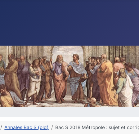
Annales Bac S (old)
Bac S 2018 Métropole : sujet et corr