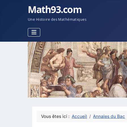
Math93.com
Une Histoire des Mathématiques
Vous êtes ici :
Accueil
Annales du Bac