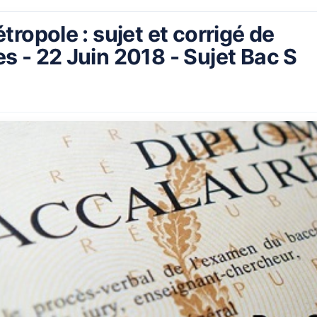
ropole : sujet et corrigé de
 - 22 Juin 2018 - Sujet Bac S