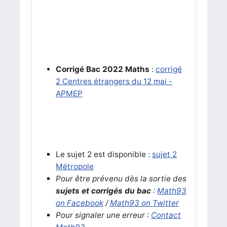
Corrigé Bac 2022
Maths
:
corrigé
2 Centres étrangers du 12 mai -
APMEP
Le sujet 2 est disponible :
sujet 2
Métropole
Pour être prévenu dès la sortie des
sujets et corrigés du bac
:
Math93
on Facebook
/
Math93 on Twitter
Pour signaler une erreur :
Contact