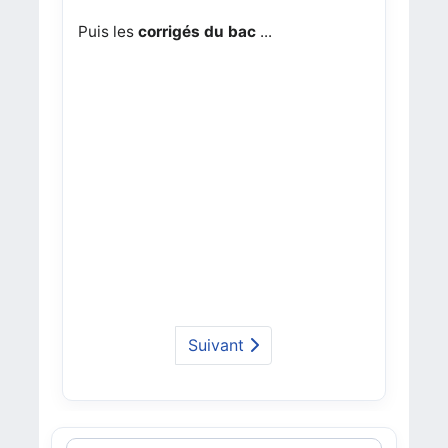
Puis les
corrigés du bac
...
Suivant