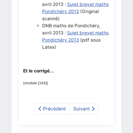
avril 2013 :
Sujet brevet maths
Pondichéry 2013
(Original
scanné)
DNB maths de Pondichéry,
avril 2013 :
Sujet brevet maths
Pondichéry 2013
(pdf sous
Latex)
Et le corrigé...
{module [104]}
Précédent
Suivant