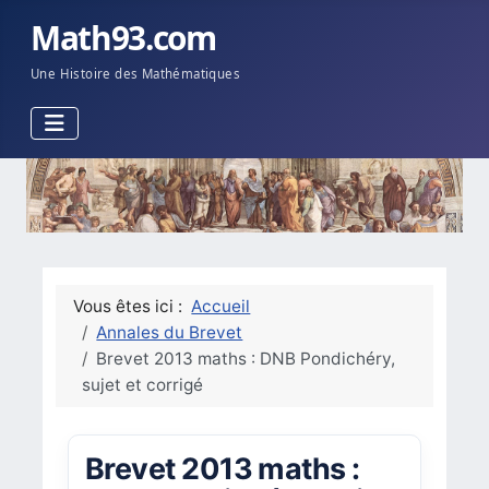
Math93.com
Une Histoire des Mathématiques
Vous êtes ici :
Accueil
Annales du Brevet
Brevet 2013 maths : DNB Pondichéry,
sujet et corrigé
Brevet 2013 maths :