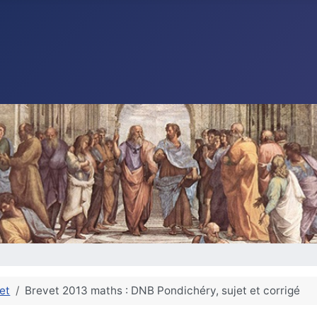
et
Brevet 2013 maths : DNB Pondichéry, sujet et corrigé