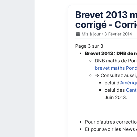
Brevet 2013 m
corrigé - Cor
Mis à jour : 3 Février 2014
Page 3 sur 3
Brevet 2013 : DNB de
DNB maths de Pond
brevet maths Pond
=> Consultez aussi,
celui d'
Amériq
celui des
Cent
Juin 2013.
Pour d'autres correctio
Et pour avoir les News 