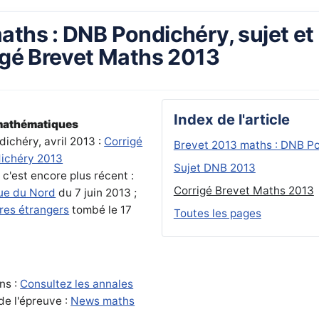
aths : DNB Pondichéry, sujet et
rigé Brevet Maths 2013
Index de l'article
 mathématiques
ichéry, avril 2013 :
Corrigé
Brevet 2013 maths : DNB Pon
ichéry 2013
Sujet DNB 2013
 c'est encore plus récent :
Corrigé Brevet Maths 2013
ue du Nord
du 7 juin 2013 ;
res étrangers
tombé le 17
Toutes les pages
ns :
Consultez les annales
de l'épreuve :
News maths