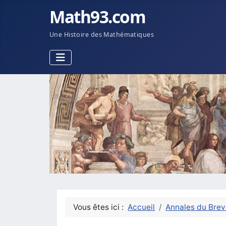
Math93.com
Une Histoire des Mathématiques
Vous êtes ici :
Accueil
Annales du Brev