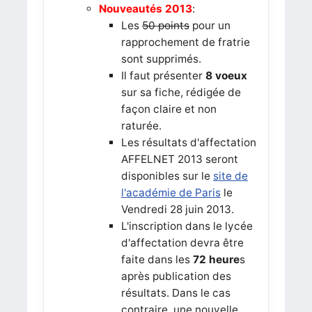
Nouveautés 2013
:
Les
50 points
pour un
rapprochement de fratrie
sont supprimés.
Il faut présenter
8 voeux
sur sa fiche, rédigée de
façon claire et non
raturée.
Les résultats d'affectation
AFFELNET 2013 seront
disponibles sur le
site de
l'académie de Paris
le
Vendredi 28 juin 2013.
L'inscription dans le lycée
d'affectation devra être
faite dans les
72 heure
s
après publication des
résultats. Dans le cas
contraire, une nouvelle