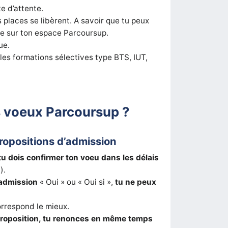
te d’attente.
s places se libèrent. A savoir que tu peux
nte sur ton espace Parcoursup.
ue.
les formations sélectives type BTS, IUT,
 voeux Parcoursup ?
ropositions d’admission
tu dois confirmer ton voeu dans les délais
).
’admission
« Oui » ou « Oui si »,
tu ne peux
correspond le mieux.
proposition, tu renonces en même temps