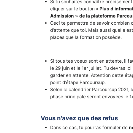
Si tu souhaites connaître précisément
cliquer sur le bouton «
Plus d’informat
Admission » de la plateforme Parco
Ceci te permettra de savoir combien 
d’attente que toi. Mais aussi quelle es
places que la formation possède.
Si tous tes voeux sont en attente, il f
le 29 juin et le 1er juillet. Tu devras 
garder en attente. Attention cette étape
point d’étape Parcoursup.
Selon le calendrier Parcoursup 2021, 
phase principale seront envoyées le 14 
Vous n'avez que des refus
Dans ce cas, tu pourras formuler de
n