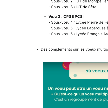
- Sous-vœu 2 : IUT de Montpellie
- Sous-vœu 3 : IUT de Sète
Vœu 2 : CPGE PCSI
-
Sous-vœu 4 : Lycée Pierre de F
- Sous-vœu 5 : Lycée Laperouse à
- Sous-vœu 6 : Lycée François Ar
Des compléments sur les voeux multip