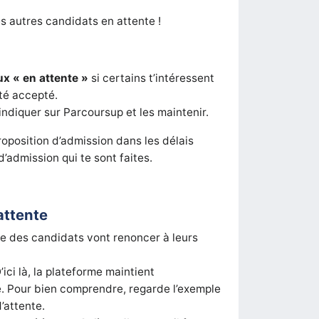
les autres candidats en attente !
x « en attente »
si certains t’intéressent
té accepté.
indiquer sur Parcoursup et les maintenir.
oposition d’admission dans les délais
d’admission qui te sont faites.
attente
ue des candidats vont renoncer à leurs
ici là, la plateforme maintient
. Pour bien comprendre, regarde l’exemple
d’attente.