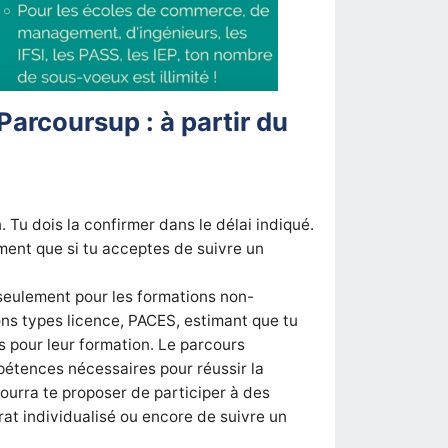
Parcoursup : à partir du
. Tu dois la confirmer dans le délai indiqué.
ment que si tu acceptes de suivre un
 seulement pour les formations non-
ons types licence, PACES, estimant que tu
s pour leur formation. Le parcours
pétences nécessaires pour réussir la
ourra te proposer de participer à des
rat individualisé ou encore de suivre un