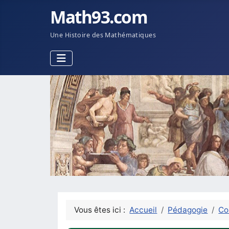
Math93.com
Une Histoire des Mathématiques
Vous êtes ici :
Accueil
Pédagogie
Co