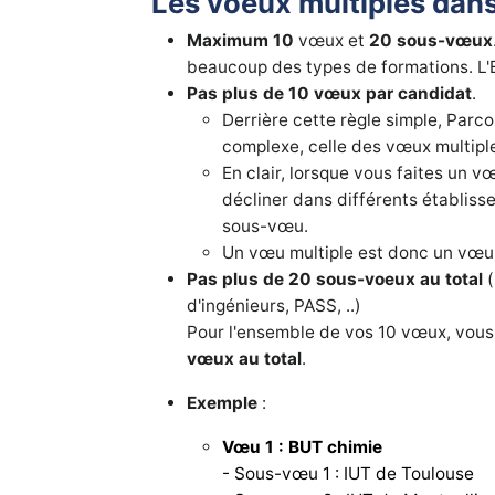
Les voeux multiples dan
Maximum 10
vœux et
20 sous-vœux
beaucoup des types de formations. L'Et
Pas plus de 10 vœux par candidat
.
Derrière cette règle simple, Parc
complexe, celle des vœux multipl
En clair, lorsque vous faites un 
décliner dans différents établis
sous-vœu.
Un vœu multiple est donc un vœ
Pas plus de 20 sous-voeux au total
d'ingénieurs, PASS, ..)
Pour l'ensemble de vos 10 vœux, vou
vœux au total
.
Exemple
:
Vœu 1 : BUT chimie
- Sous-vœu 1 : IUT de Toulouse