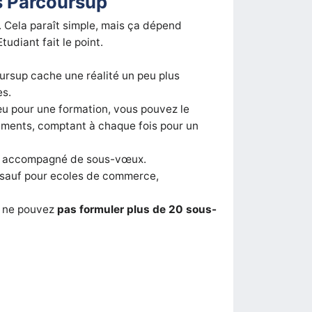
s Parcoursup
. Cela paraît simple, mais ça dépend
udiant fait le point.
oursup cache une réalité un peu plus
es.
vœu pour une formation, vous pouvez le
sements, comptant à chaque fois pour un
u accompagné de sous-vœux.
(sauf pour ecoles de commerce,
s ne pouvez
pas formuler plus de 20 sous-