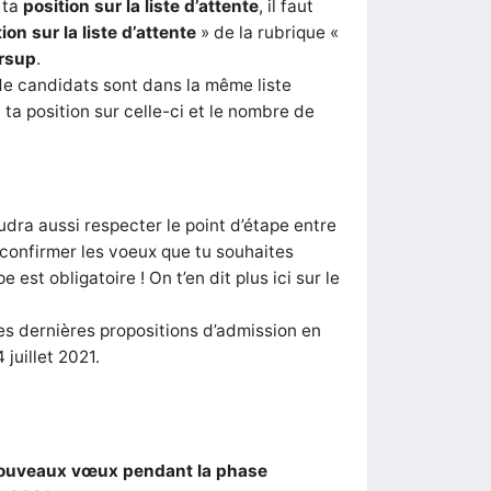
 ta
position sur la
liste d’attente
, il faut
ion sur la liste d’attente
» de la rubrique «
ursup
.
de candidats sont dans la même liste
t ta position sur celle-ci et le nombre de
audra aussi respecter le point d’étape entre
ici confirmer les voeux que tu souhaites
 est obligatoire ! On t’en dit plus ici sur le
les dernières propositions d’admission en
juillet 2021.
ouveaux vœux pendant la phase