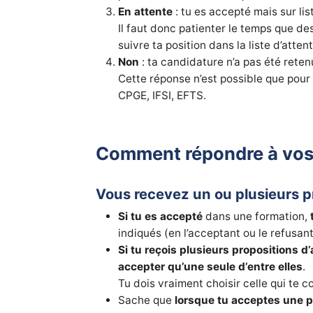
En attente
: tu es accepté mais sur lis
Il faut donc patienter le temps que de
suivre ta position dans la liste d’atte
Non
: ta candidature n’a pas été reten
Cette réponse n’est possible que pour 
CPGE, IFSI, EFTS.
Comment répondre à vos
Vous recevez un ou plusieurs p
Si tu es accepté
dans une formation,
indiqués (en l’acceptant ou le refusant
Si tu reçois plusieurs propositions d
accepter qu’une seule d’entre elles
.
Tu dois vraiment choisir celle qui te 
Sache que
lorsque tu acceptes une 