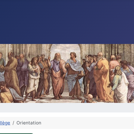
llège
Orientation