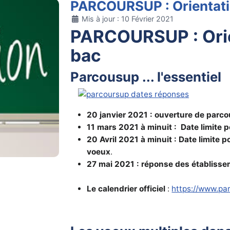
PARCOURSUP : Orientatio
Détails
Mis à jour : 10 Février 2021
PARCOURSUP : Orie
bac
Parcousup ... l'essentiel
20 janvier 2021 : ouverture de parc
11 mars 2021 à minuit : Date limite 
20 Avril 2021 à minuit : Date limite 
voeux
.
27 mai 2021 : réponse des établisse
Le calendrier officiel
:
https://www.pa