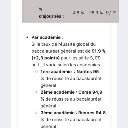
%
4,6 %
28,3 %
9,1 %
d'ajournés :
Par académie
:
Si le taux de réussite global du
baccalauréat général est de
91,9 %
(+2,3 points)
pour les série S, ES
ou L, il varie selon les académies.
1ère académie : Nantes 95
%
de réussite au bacalauréat
général ;
2ème académie : Corse 94,9
%
de réussite au bacalauréat
général ;
3ème académie : Rennes 94,8
%
de réussite au bacalauréat
général ;