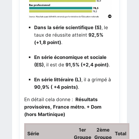
Dans la série scientifique (S)
, le
taux de réussite atteint
92,5%
(+1,8 point)
.
En série économique et sociale
(ES)
, il est de
91,5% (+2,4 point)
.
En série littéraire (L)
, il a grimpé à
90,9% ( +4 points)
.
En détail cela donne :
Résultats
provisoires, France métro. + Dom
(hors Martinique)
1er
2ème
Série
Total
Groupe
Groupe