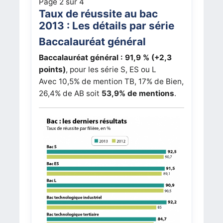
Page 2 sur 4
Taux de réussite au bac
2013 : Les détails par série
Baccalauréat général
Baccalauréat général :
91,9 % (+2,3
points)
, pour les série S, ES ou L
Avec 10,5% de mention TB, 17% de Bien,
26,4% de AB soit
53,9% de mentions
.