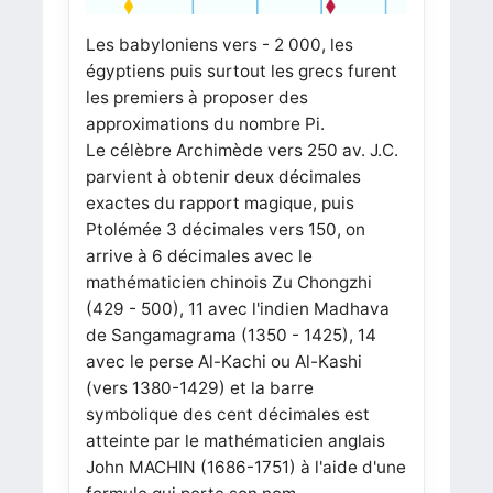
Les babyloniens vers - 2 000, les
égyptiens puis surtout les grecs furent
les premiers à proposer des
approximations du nombre Pi.
Le célèbre Archimède vers 250 av. J.C.
parvient à obtenir deux décimales
exactes du rapport magique, puis
Ptolémée 3 décimales vers 150, on
arrive à 6 décimales avec le
mathématicien chinois Zu Chongzhi
(429 - 500), 11 avec l'indien Madhava
de Sangamagrama (1350 - 1425), 14
avec le perse Al-Kachi ou Al-Kashi
(vers 1380-1429) et la barre
symbolique des cent décimales est
atteinte par le mathématicien anglais
John MACHIN (1686-1751) à l'aide d'une