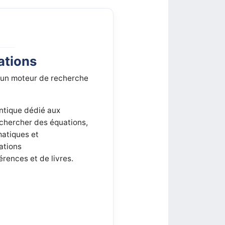
ations
 un moteur de recherche
ntique dédié aux
echercher des équations,
matiques et
ations
érences et de livres.