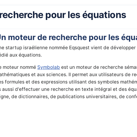
recherche pour les équations
n moteur de recherche pour les équ
ne startup
israélienne nommée Eqsquest vient de développer
édié aux équations.
e moteur nommé
Symbolab
est un moteur de recherche séma
athématiques et aux sciences. Il permet aux utilisateurs de r
es formules et des expressions utilisant des symboles mathé
s aussi d'effectuer une recherche en texte intégral et des équ
gne, de dictionnaires, de publications universitaires, de conf