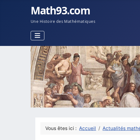
Math93.com
Une Histoire des Mathématiques
Vous êtes ici :
Accueil
Actualités math