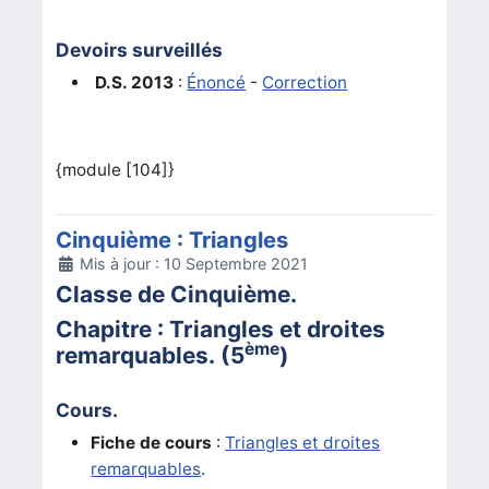
Devoirs surveillés
D.S. 2013
:
Énoncé
-
Correction
{module [104]}
Cinquième : Triangles
Détails
Mis à jour : 10 Septembre 2021
Classe de Cinquième.
Chapitre : Triangles et droites
ème
remarquables. (5
)
Cours.
Fiche de cours
:
Triangles et droites
remarquables
.