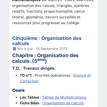
organisation des calculs, triangles, nombres
relatifs, fractions, proportionnalité, calcul
littéral, géométrie, devoirs surveillés et
ressources pour progresser au collège.
Cinquième : Organisation des
calculs
Détails
Mis à jour : 18 Septembre 2013
Chapitre : Organisation des
ème
calculs. (5
)
T.D. : Travaux dirigés.
TD n°1
: Priorités opératoires :
Énoncé et
Correction
.
Cours
Les Tables
:
Tables de Multiplications
.
Fiche Bilan
:
Organisation de calculs
.