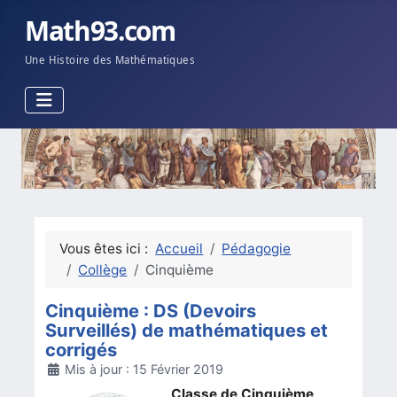
Math93.com
Une Histoire des Mathématiques
Vous êtes ici :
Accueil
Pédagogie
Collège
Cinquième
Cinquième : DS (Devoirs
Surveillés) de mathématiques et
corrigés
Détails
Mis à jour : 15 Février 2019
Classe de Cinquième