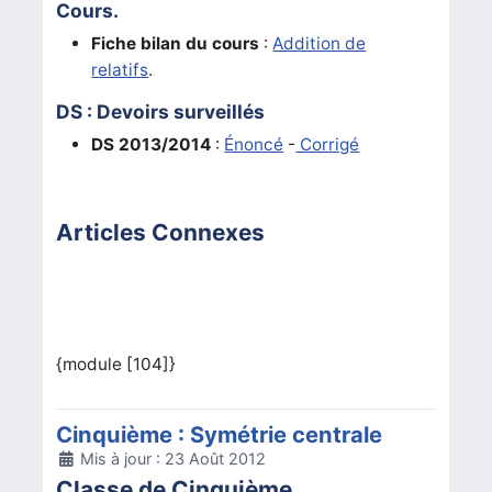
Cours.
Fiche bilan du cours
:
Addition de
relatifs
.
DS : Devoirs surveillés
DS 2013/2014
:
Énoncé
-
Corrigé
Articles Connexes
{module [104]}
Cinquième : Symétrie centrale
Détails
Mis à jour : 23 Août 2012
Classe de Cinquième.