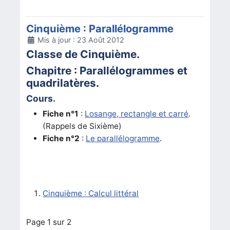
Cinquième : Parallélogramme
Détails
Mis à jour : 23 Août 2012
Classe de Cinquième.
Chapitre : Parallélogrammes et
quadrilatères.
Cours.
Fiche n°1
:
Losange, rectangle et carré
.
(Rappels de Sixième)
Fiche n°2
:
Le parallélogramme
.
Cinquième : Calcul littéral
Page 1 sur 2