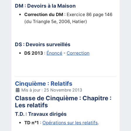
DM : Devoirs à la Maison
Correction du DM
: Exercice 86 page 146
(du Triangle 5e, 2006, Hatier)
DS : Devoirs surveillés
DS 2013
:
Énoncé
-
Correction
Cinquième : Relatifs
Détails
Mis à jour : 25 Novembre 2013
Classe de Cinquième : Chapitre :
Les relatifs
T.D. : Travaux dirigés
TD n°1
:
Opérations sur les relatifs
.