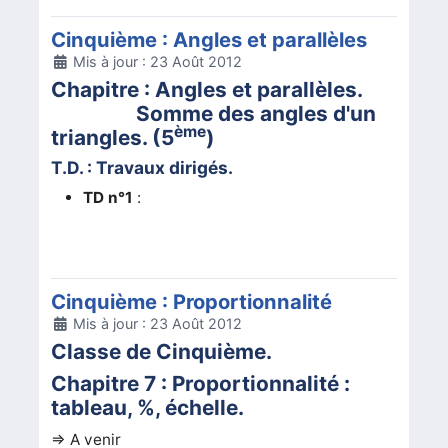
Cinquième : Angles et parallèles
Détails
Mis à jour : 23 Août 2012
Chapitre : Angles et parallèles.
Somme des angles d'un
ème
triangles. (5
)
T.D. : Travaux dirigés.
TD n°1
:
Cinquième : Proportionnalité
Détails
Mis à jour : 23 Août 2012
Classe de Cinquième.
Chapitre 7 : Proportionnalité :
tableau, %, échelle.
=> A venir