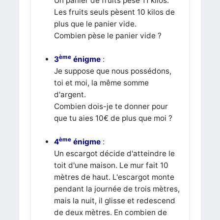
Un panier de fruits pèse 11 kilos.
Les fruits seuls pèsent 10 kilos de
plus que le panier vide.
Combien pèse le panier vide ?
ème
3
énigme
:
Je suppose que nous possédons,
toi et moi, la même somme
d'argent.
Combien dois-je te donner pour
que tu aies 10€ de plus que moi ?
ème
4
énigme
:
Un escargot décide d'atteindre le
toit d'une maison. Le mur fait 10
mètres de haut. L'escargot monte
pendant la journée de trois mètres,
mais la nuit, il glisse et redescend
de deux mètres. En combien de