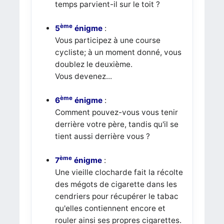
temps parvient-il sur le toit ?
ème
5
énigme
:
Vous participez à une course
cycliste; à un moment donné, vous
doublez le deuxième.
Vous devenez...
ème
6
énigme
:
Comment pouvez-vous vous tenir
derrière votre père, tandis qu'il se
tient aussi derrière vous ?
ème
7
énigme
:
Une vieille clocharde fait la récolte
des mégots de cigarette dans les
cendriers pour récupérer le tabac
qu'elles contiennent encore et
rouler ainsi ses propres cigarettes.