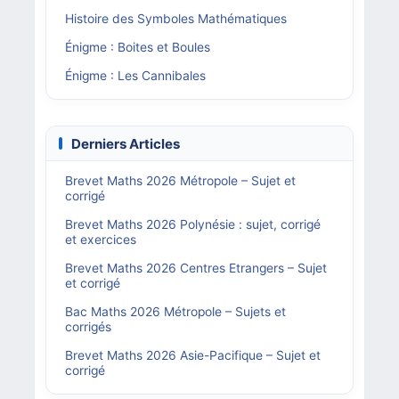
Histoire des Symboles Mathématiques
Énigme : Boites et Boules
Énigme : Les Cannibales
Derniers Articles
Brevet Maths 2026 Métropole – Sujet et
corrigé
Brevet Maths 2026 Polynésie : sujet, corrigé
et exercices
Brevet Maths 2026 Centres Etrangers – Sujet
et corrigé
Bac Maths 2026 Métropole – Sujets et
corrigés
Brevet Maths 2026 Asie-Pacifique – Sujet et
corrigé