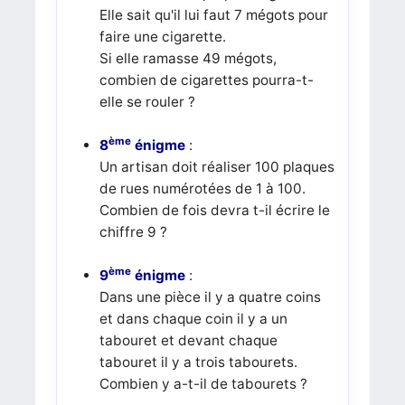
Elle sait qu'il lui faut 7 mégots pour
faire une cigarette.
Si elle ramasse 49 mégots,
combien de cigarettes pourra-t-
elle se rouler ?
ème
8
énigme
:
Un artisan doit réaliser 100 plaques
de rues numérotées de 1 à 100.
Combien de fois devra t-il écrire le
chiffre 9 ?
ème
9
énigme
:
Dans une pièce il y a quatre coins
et dans chaque coin il y a un
tabouret et devant chaque
tabouret il y a trois tabourets.
Combien y a-t-il de tabourets ?