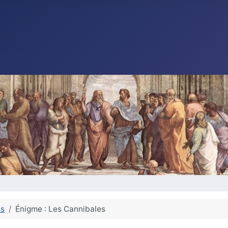
es
Énigme : Les Cannibales