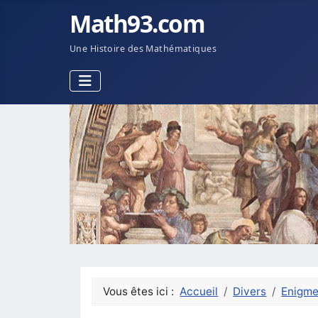
Math93.com
Une Histoire des Mathématiques
Vous êtes ici :
Accueil
Divers
Enigm