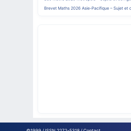
Brevet Maths 2026 Asie-Pacifique – Sujet et c
©1999 / ISSN 2272-5318 /
Contact