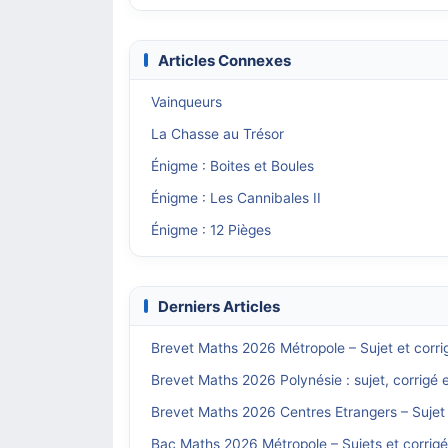
Articles Connexes
Vainqueurs
La Chasse au Trésor
Énigme : Boites et Boules
Énigme : Les Cannibales II
Énigme : 12 Pièges
Derniers Articles
Brevet Maths 2026 Métropole – Sujet et corri
Brevet Maths 2026 Polynésie : sujet, corrigé 
Brevet Maths 2026 Centres Etrangers – Sujet 
Bac Maths 2026 Métropole – Sujets et corrig