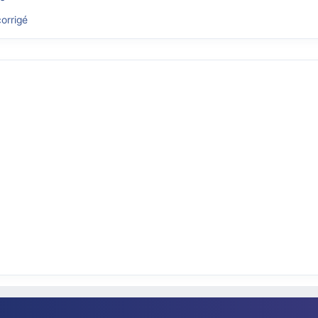
orrigé