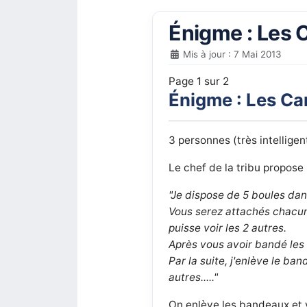
Énigme : Les 
Mis à jour : 7 Mai 2013
Page 1 sur 2
Énigme : Les Ca
3 personnes (très intelligen
Le chef de la tribu propose
"Je dispose de 5 boules da
Vous serez attachés chacun
puisse voir les 2 autres.
Après vous avoir bandé les 
Par la suite, j'enlève le ban
autres....."
On enlève les bandeaux et