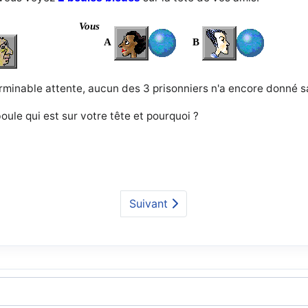
Vous
A
B
rminable attente, aucun des 3 prisonniers n'a encore donné s
boule qui est sur votre tête et pourquoi ?
Suivant