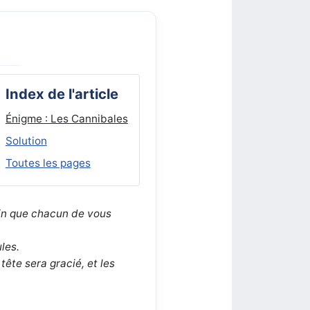
Index de l'article
Énigme : Les Cannibales
Solution
Toutes les pages
fin que chacun de vous
ules.
 tête sera gracié, et les