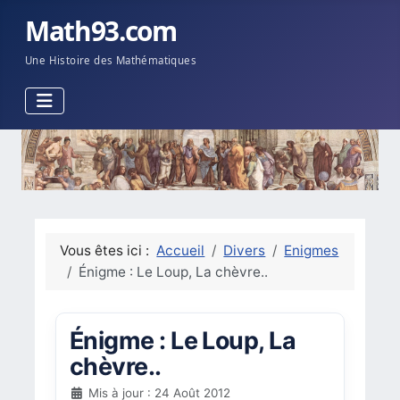
Math93.com
Une Histoire des Mathématiques
Vous êtes ici :
Accueil
Divers
Enigmes
Énigme : Le Loup, La chèvre..
Énigme : Le Loup, La
chèvre..
Mis à jour : 24 Août 2012