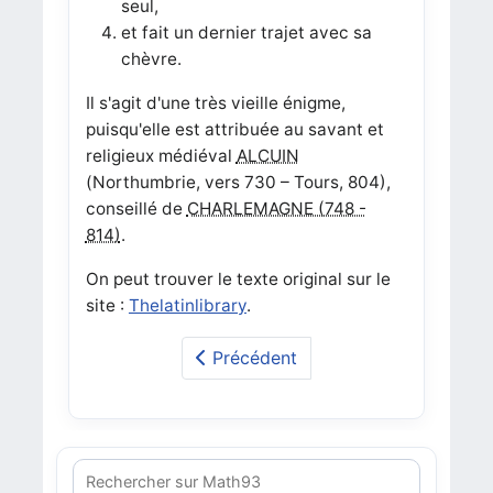
seul,
et fait un dernier trajet avec sa
chèvre.
Il s'agit d'une très vieille énigme,
puisqu'elle est attribuée au savant et
religieux médiéval
ALCUIN
(Northumbrie, vers 730 – Tours, 804),
conseillé de
CHARLEMAGNE (748 -
814)
.
On peut trouver le texte original sur le
site :
Thelatinlibrary
.
Précédent