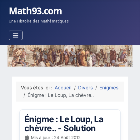
Math93.com
Une Histoire des Mathématiques
Vous êtes ici :
Accueil
Divers
Enigmes
Énigme : Le Loup, La chèvre..
Énigme : Le Loup, La
chèvre.. - Solution
Mis à jour : 24 Août 2012