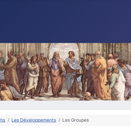
ths
Les Développements
Les Groupes