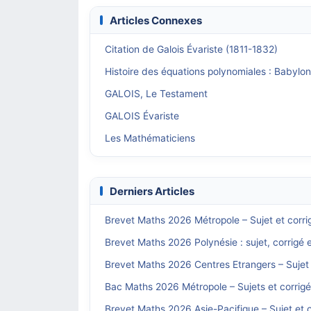
Articles Connexes
Citation de Galois Évariste (1811-1832)
Histoire des équations polynomiales : Babylo
GALOIS, Le Testament
GALOIS Évariste
Les Mathématiciens
Derniers Articles
Brevet Maths 2026 Métropole – Sujet et corri
Brevet Maths 2026 Polynésie : sujet, corrigé 
Brevet Maths 2026 Centres Etrangers – Sujet 
Bac Maths 2026 Métropole – Sujets et corrig
Brevet Maths 2026 Asie-Pacifique – Sujet et c