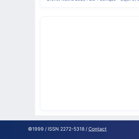
©1999 / ISSN 2272-5318 /
Contact