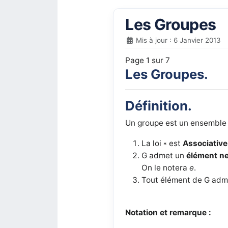
Les Groupes
Mis à jour : 6 Janvier 2013
Page 1 sur 7
Les Groupes.
Définition.
Un groupe est un ensemble 
La loi
est
Associative
*
G admet un
élément n
On le notera
e
.
Tout élément de G ad
Notation et remarque :