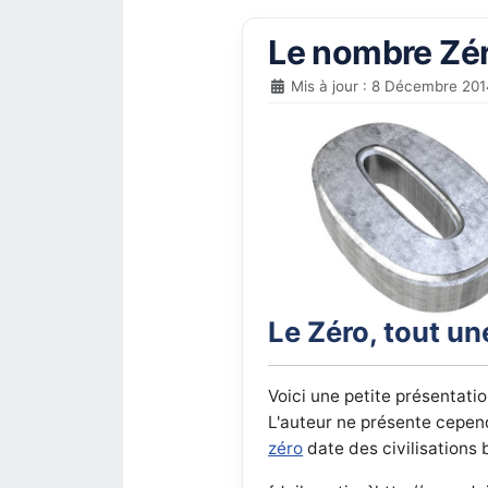
Le nombre Zéro
Mis à jour : 8 Décembre 20
Le Zéro, tout une
Voici une petite présentati
L'auteur ne présente cepend
zéro
date des civilisations