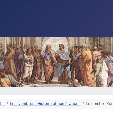
ths
Les Nombres : Histoire et numérations
Le nombre Zéro