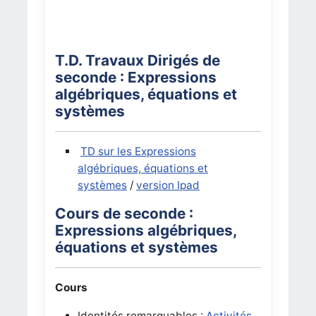
T.D. Travaux Dirigés de
seconde : Expressions
algébriques, équations et
systèmes
TD sur les Expressions
algébriques, équations et
systèmes
/
version Ipad
Cours de seconde :
Expressions algébriques,
équations et systèmes
Cours
Identités remarquables :
Activités