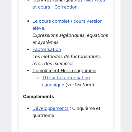
et cours
-
Correction
.
Le cours complet
/
cours version
élève
.
Expressions algébriques, équations
et systèmes
Factorisation
Les méthodes de factorisations
avec des exemples
Complément Hors programme
TD sur la factorisation
canonique
(
vertex form
)
Compléments
Développements
: Cinquième et
quatrième