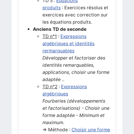
TD 5 :
Équations
produits
: Exercices résolus et
exercices avec correction sur
les équations produits.
Anciens TD de seconde
TD n°1
:
Expressions
algébriques et identités
rermarquables
Développer et factoriser des
identités remarquables,
applications, choisir une forme
adaptée
..
TD n°2
:
Expressions
algébriques
Fourberies (développements
et factorisations) - Choisir une
forme adaptée - Minimum et
maximum
.
=> Méthode :
Choisir une forme