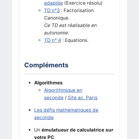
adaptée
(Exercice résolu)
TD n°3
: Factorisation
Canonique.
Ce TD est réalisable en
autonomie
.
TD n° 4
: Equations.
Compléments
Algorithmes
Algorithmique en
seconde
/
Site ac. Paris
Les défis mathématiques de
seconde
Un
émulatueur de calculatrice sur
votre PC