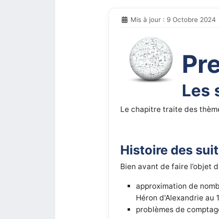
Mis à jour : 9 Octobre 2024
Pr
Les 
Le chapitre traite des thèm
Histoire des su
Bien avant de faire l’objet 
approximation de nomb
Héron d'Alexandrie au 1e
problèmes de comptage 