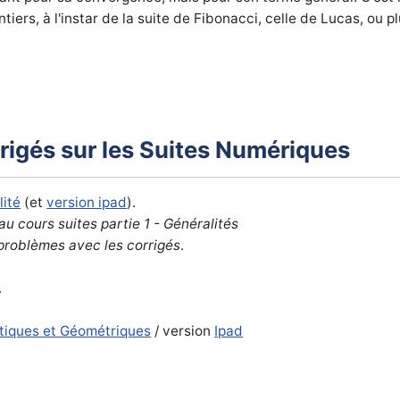
iers, à l'instar de la suite de Fibonacci, celle de Lucas, ou 
irigés sur les Suites Numériques
lité
(et
version ipad
).
au cours suites partie 1 - Généralités
 problèmes avec les corrigés
.
.
tiques et Géométriques
/ version
Ipad