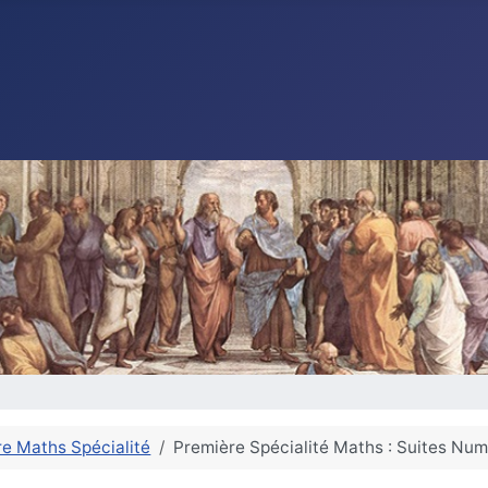
e Maths Spécialité
Première Spécialité Maths : Suites Nu