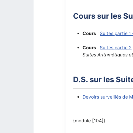
Cours sur les S
Cours
:
Suites partie 1
Cours
:
Suites partie 2
Suites Arithmétiques e
D.S. sur les Su
Devoirs surveillés de 
{module [104]}