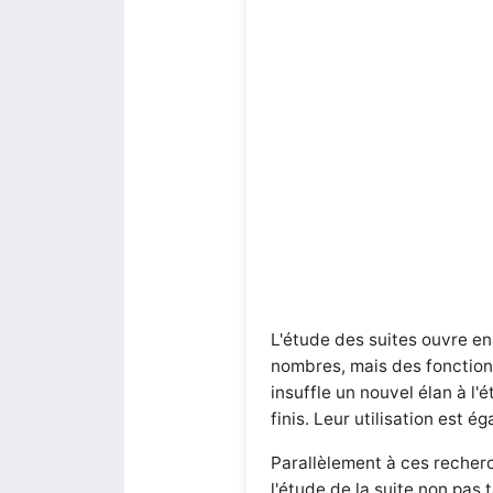
L'étude des suites ouvre ens
nombres, mais des fonctions
insuffle un nouvel élan à 
finis. Leur utilisation est
Parallèlement à ces recherc
l'étude de la suite non pas