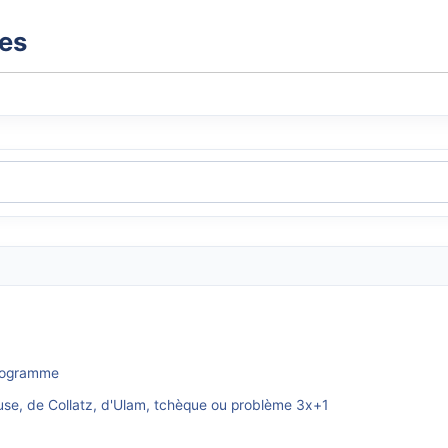
xes
programme
use, de Collatz, d'Ulam, tchèque ou problème 3x+1