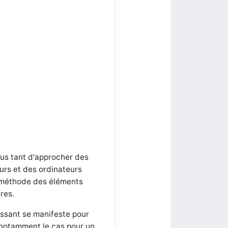
plus tant d'approcher des
urs et des ordinateurs
a méthode des éléments
res.
issant se manifeste pour
t notamment le cas pour un