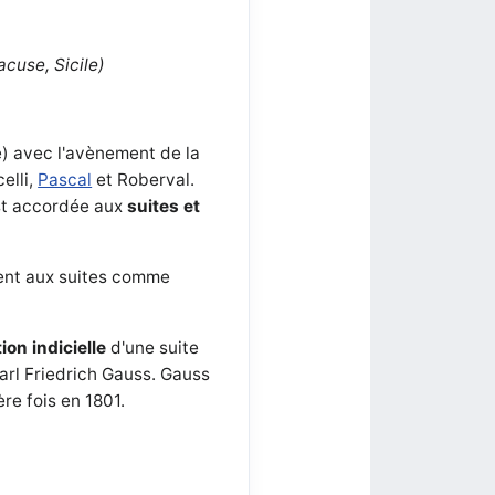
acuse, Sicile)
le) avec l'avènement de la
elli,
Pascal
et Roberval.
est accordée aux
suites et
ssent aux suites comme
ion indicielle
d'une suite
arl Friedrich Gauss. Gauss
ère fois en 1801.