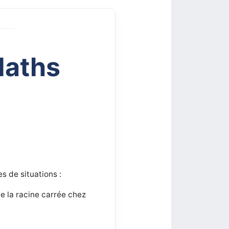
Maths
 de situations :
de la racine carrée chez