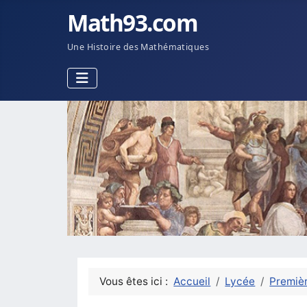
Math93.com
Une Histoire des Mathématiques
Vous êtes ici :
Accueil
Lycée
Premièr