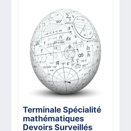
Terminale Spécialité
mathématiques
Devoirs Surveillés