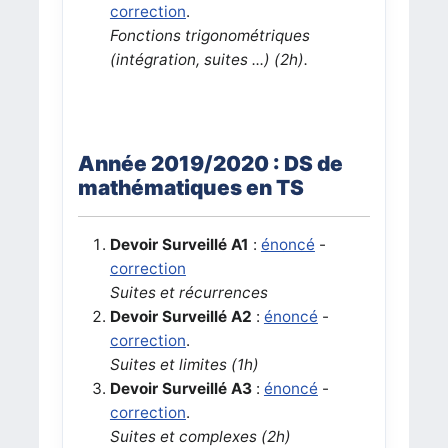
correction
.
Fonctions trigonométriques
(intégration, suites ...) (2h).
Année 2019/2020 : DS de
mathématiques en TS
Devoir Surveillé A1
:
énoncé
-
correction
Suites et récurrences
Devoir Surveillé A2
:
énoncé
-
correction
.
Suites et limites (1h)
Devoir Surveillé A3
:
énoncé
-
correction
.
Suites et complexes (2h)