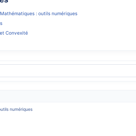
Mathématiques : outils numériques
és
 et Convexité
utils numériques