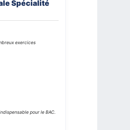
ale Spécialité
ombreux exercices
 indispensable pour le BAC
.