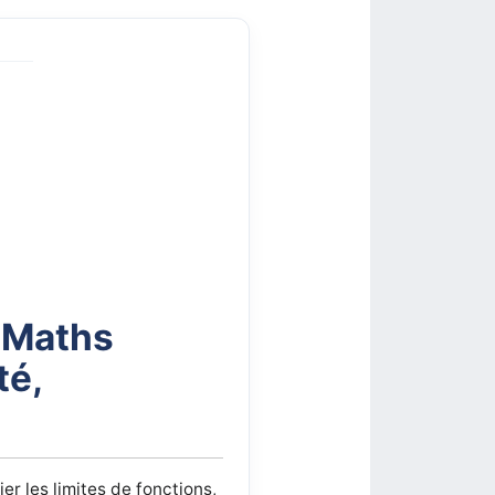
 Maths
té,
er les limites de fonctions,