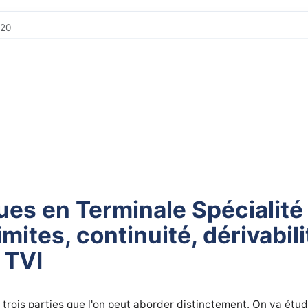
020
es en Terminale Spécialité
imites, continuité, dérivabili
 TVI
trois parties que l'on peut aborder distinctement. On va étudi