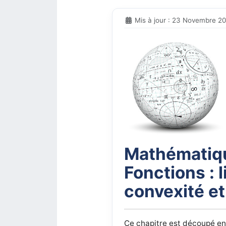
Mis à jour : 23 Novembre 2
Mathématiqu
Fonctions : l
convexité et
Ce chapitre est découpé en 