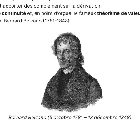
 et apporter des complément sur la dérivation.
 continuité
et, en point d'orgue, le fameux
théorème de valeu
n Bernard Bolzano (1781-1848).
Bernard Bolzano (
5 octobre 1781
–
18 décembre 1848
)