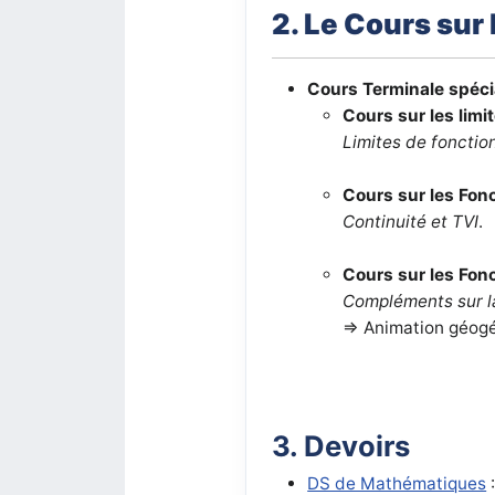
2. Le Cours
sur 
Cours Terminale spéc
Cours sur les limi
Limites de fonctio
Cours sur les Fonc
Continuité et TVI
.
Cours sur les Fonc
Compléments sur la
=> Animation géog
3. Devoirs
DS de Mathématiques
: