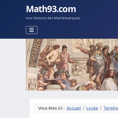
Math93.com
Une Histoire des Mathématiques
Vous êtes ici :
Accueil
Lycée
Termina