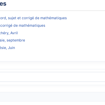
xes
rd, sujet et corrigé de mathématiques
t corrigé de mathématiques
héry, Avril
sie, septembre
sie, Juin