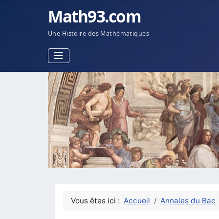
Math93.com
Une Histoire des Mathématiques
Vous êtes ici :
Accueil
Annales du Bac