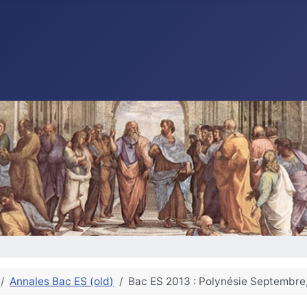
Annales Bac ES (old)
Bac ES 2013 : Polynésie Septembre,