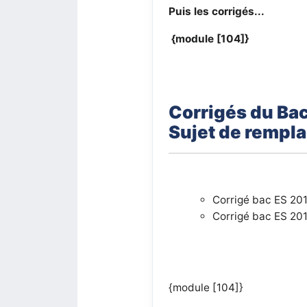
Puis les corrigés...
{module [104]}
Corrigés du Ba
Sujet de rempl
Corrigé bac ES 20
Corrigé bac ES 20
{module [104]}