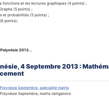
 fonctions et les lectures graphiques (4 points) ;
 Graphe (5 points) ;
s et probabilités (5 points) ;
(6 points);
 Polynésie 2013...
ynésie, 4 Septembre 2013 : Mathém
acement
Polynésie Septembre, spécialité maths
Polynésie
Septembre
, maths obligatoire