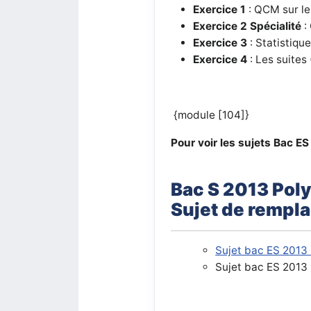
Exercice 1
: QCM sur les
Exercice 2
Spécialité
:
Exercice 3
: Statistique
Exercice 4
: Les suites 
{module [104]}
Pour voir les sujets Bac ES
Bac S 2013 Pol
Sujet de rempl
Sujet bac ES 2013 
Sujet bac ES 2013