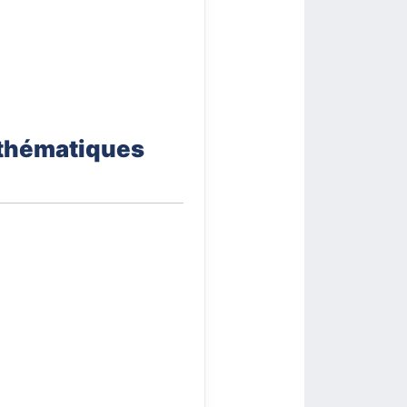
athématiques