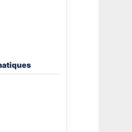
matiques