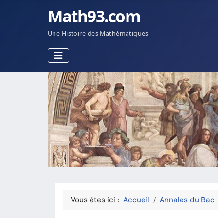
Math93.com
Une Histoire des Mathématiques
Vous êtes ici :
Accueil
Annales du Bac