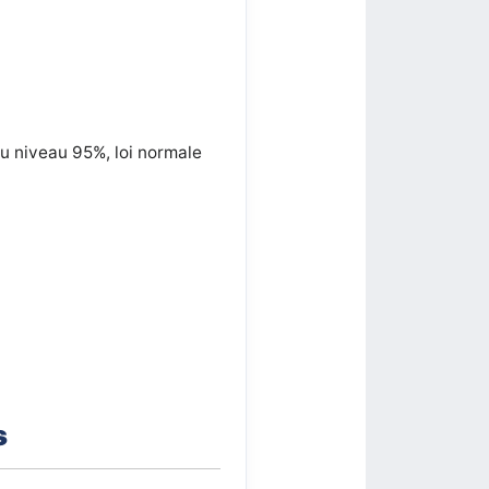
au niveau 95%, loi normale
s