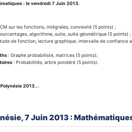
matiques : le vendredi 7 Juin 2013.
CM sur les fonctions, intégrales, convexité (5 points) ;
ourcentages, algorithme, suite, suite géométrique (5 points) ;
Etude de fonction, lecture graphique, intervalle de confiance 
aths
: Graphe probabiliste, matrices (5 points);
toires
: Probabilités, arbre pondéré (5 points).
 Polynésie 2013...
nésie, 7 Juin 2013 : Mathématique