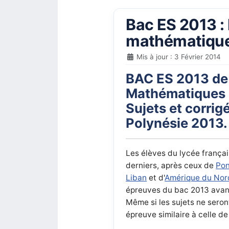
Bac ES 2013 : 
mathématiqu
Mis à jour : 3 Février 2014
BAC ES 2013 de
Mathématiques 
Sujets et corrig
Polynésie 2013.
Les élèves du lycée françai
derniers, après ceux de
Pon
Liban
et d'
Amérique du Nor
épreuves du bac 2013 avant
Même si les sujets ne seron
épreuve similaire à celle de