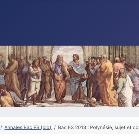
Annales Bac ES (old)
Bac ES 2013 : Polynésie, sujet et 