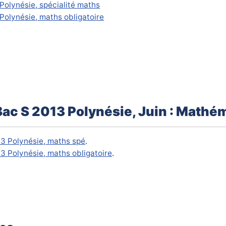
Polynésie, spécialité maths
Polynésie
, maths obligatoire
Bac S 2013 Polynésie, Juin : Mathé
13
Polynésie,
maths spé
.
13
Polynésie,
maths obligatoire
.