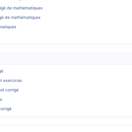
rrigé de mathématiques
igé de mathématiques
ématiques
gé
et exercices
et corrigé
és
orrigé