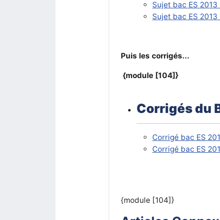
Sujet bac ES 2013 
Sujet bac ES 2013
Puis les corrigés...
{module [104]}
Corrigés du 
Corrigé bac ES 20
Corrigé bac ES 20
{module [104]}