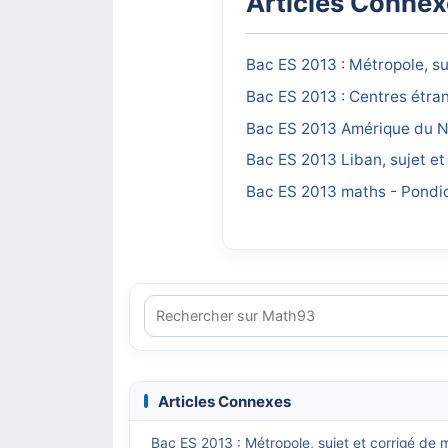
Articles Conne
Bac ES 2013 : Métropole, s
Bac ES 2013 : Centres étra
Bac ES 2013 Amérique du No
Bac ES 2013 Liban, sujet e
Bac ES 2013 maths - Pondic
Articles Connexes
Bac ES 2013 : Métropole, sujet et corrigé de