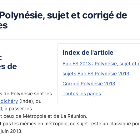
Polynésie, sujet et corrigé de
es
Index de l'article
:
Bac ES 2013 : Polynésie, sujet et
és de
sujets Bac ES Polynésie 2013
Corrigé Polynésie 2013
s de Polynésie sont les
Toutes les pages
dichéry
(Inde), du
d
, à passer les
 ceux de Métropole et de La Réunion.
t pas les mêmes en métropole, ce sujet reste un classique pou
 juin 2013.