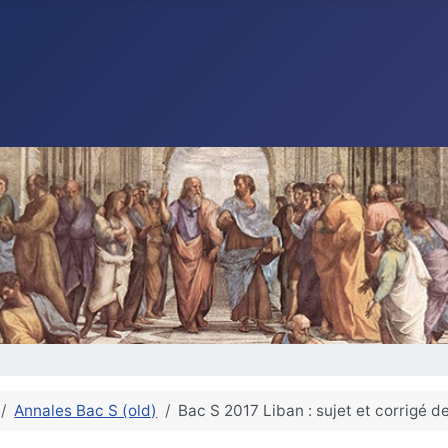
Annales Bac S (old)
Bac S 2017 Liban : sujet et corrigé 