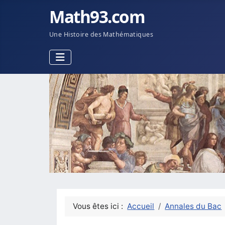
Math93.com
Une Histoire des Mathématiques
Vous êtes ici :
Accueil
Annales du Bac