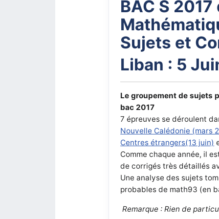
BAC S 2017 
Mathématiq
Sujets et Co
Liban : 5 Ju
Le groupement de sujets po
bac 2017
7 épreuves se déroulent dan
Nouvelle Calédonie (mars 
Centres étrangers(13 juin)
Comme chaque année, il est 
de corrigés très détaillés 
Une analyse des sujets tomb
probables de math93 (en ba
Remarque : Rien de particu