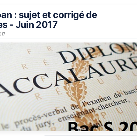
an : sujet et corrigé de
s - Juin 2017
017