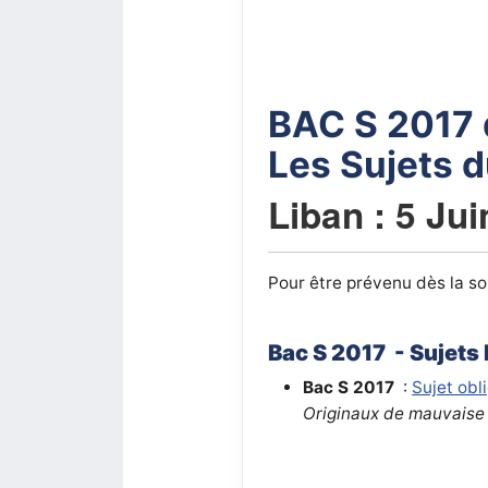
BAC S 2017
Les Sujets 
Liban : 5 Ju
Pour être prévenu dès la sor
Bac S 2017 - Sujets
Bac S 2017
:
Sujet obl
Originaux de mauvaise 