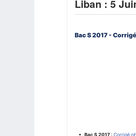
Liban : 5 Ju
Bac S 2017 - Corrig
Bac S 2017
:
Corrigé ob