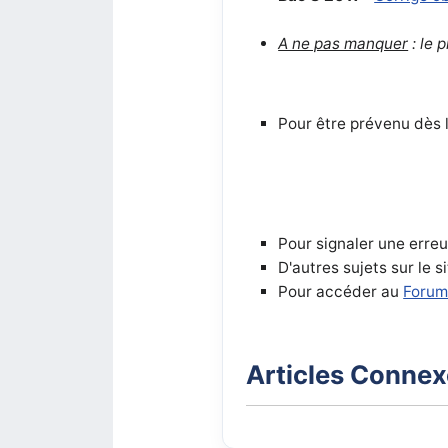
A ne pas manquer
: le 
Pour être prévenu dès l
Pour signaler une erreu
D'autres sujets sur le s
Pour accéder au
Forum
Articles Conne