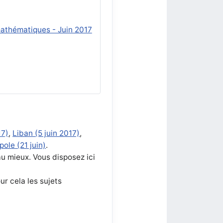
 mathématiques - Juin 2017
17)
,
Liban (5 juin 2017)
,
ole (21 juin)
.
au mieux. Vous disposez ici
r cela les sujets