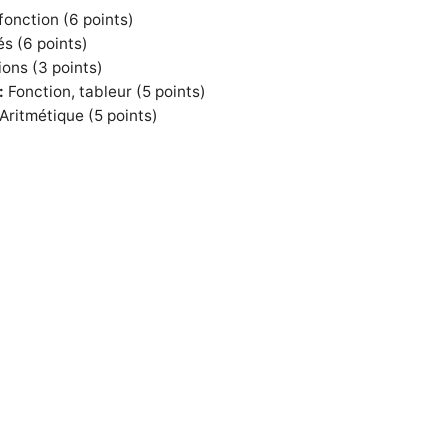
fonction (6 points)
és (6 points)
ions (3 points)
 :
Fonction, tableur (5 points)
Aritmétique (5 points)