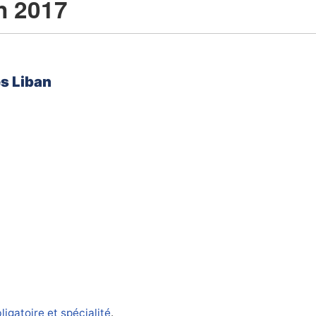
in 2017
és Liban
ligatoire et spécialité
.