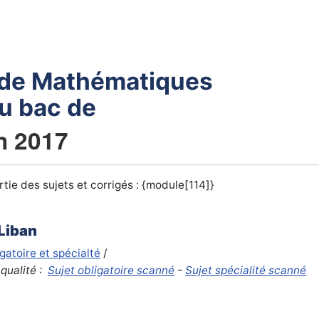
 de Mathématiques
du bac de
in 2017
tie des sujets et corrigés : {module[114]}
 Liban
igatoire et spécialté
/
qualité :
Sujet obligatoire scanné
-
Sujet spécialité scanné