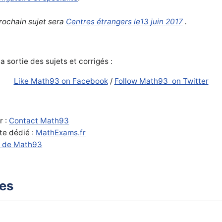
prochain sujet sera
Centres étrangers le13 juin 2017
.
a sortie des sujets et corrigés :
Like Math93 on Facebook
/
Follow Math93 on Twitter
r :
Contact Math93
ite dédié :
MathExams.fr
 de Math93
xes