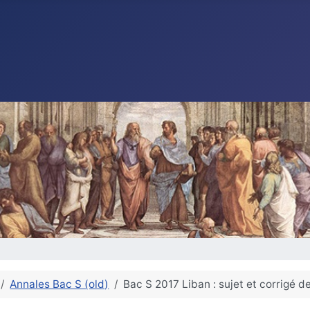
Annales Bac S (old)
Bac S 2017 Liban : sujet et corrigé 