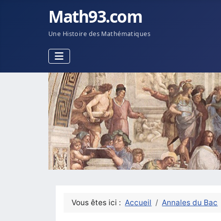
Math93.com
Une Histoire des Mathématiques
Vous êtes ici :
Accueil
Annales du Bac