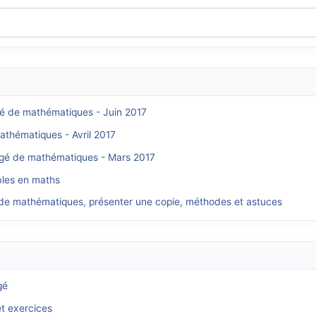
gé de mathématiques - Juin 2017
athématiques - Avril 2017
rigé de mathématiques - Mars 2017
bles en maths
de mathématiques, présenter une copie, méthodes et astuces
gé
et exercices