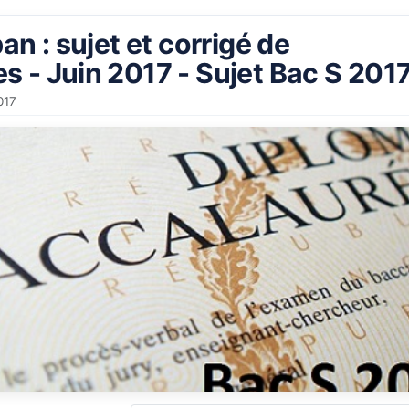
an : sujet et corrigé de
 - Juin 2017 - Sujet Bac S 201
017