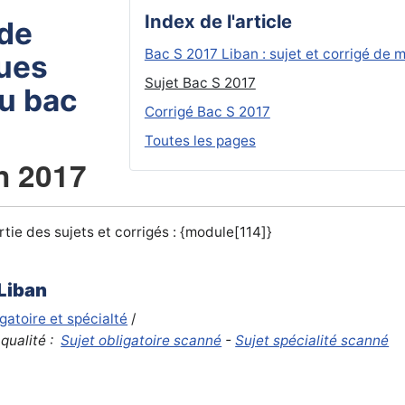
Index de l'article
de
Bac S 2017 Liban : sujet et corrigé de
ues
Sujet Bac S 2017
du bac
Corrigé Bac S 2017
Toutes les pages
in 2017
tie des sujets et corrigés : {module[114]}
 Liban
igatoire et spécialté
/
qualité :
Sujet obligatoire scanné
-
Sujet spécialité scanné