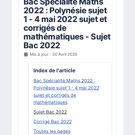
Bac Spécialité Maths
2022 : Polynésie sujet
1 - 4 mai 2022 sujet et
corrigés de
mathématiques - Sujet
Bac 2022
Mis à jour : 30 Avril 2026
Index de l'article
Bac Spécialité Maths 2022 :
Polynésie sujet 1 - 4 mai 2022
sujet et corrigés de
mathématiques
Sujet Bac 2022
Corrigé Bac 2022
Toutes les pages