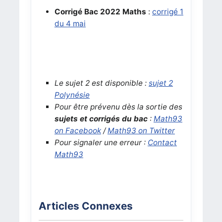
Corrigé Bac 2022
Maths
:
corrigé 1
du 4 mai
Le sujet 2 est disponible :
sujet 2
Polynésie
Pour être prévenu dès la sortie des
sujets et corrigés du bac
:
Math93
on Facebook
/
Math93 on Twitter
Pour signaler une erreur :
Contact
Math93
Articles Connexes