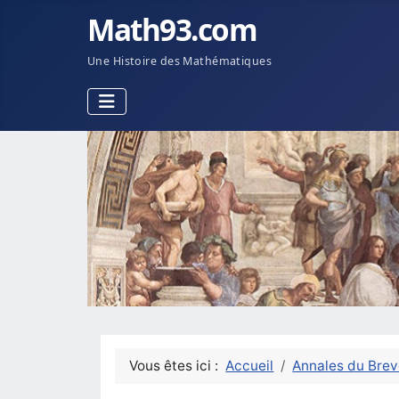
Math93.com
Une Histoire des Mathématiques
Vous êtes ici :
Accueil
Annales du Brev