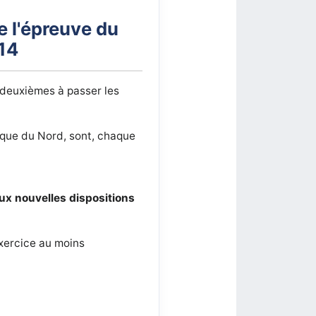
e l'épreuve du
014
 deuxièmes à passer les
que du Nord, sont, chaque
ux nouvelles dispositions
exercice au moins