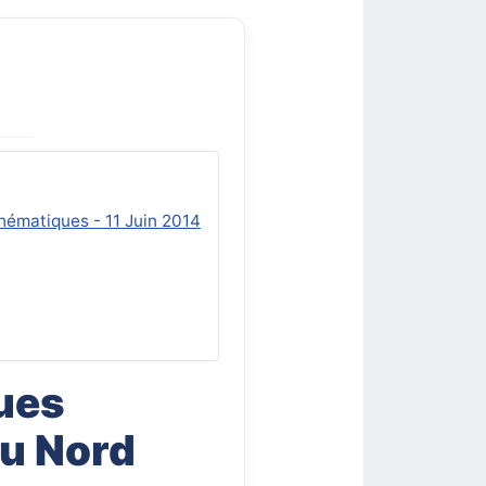
hématiques - 11 Juin 2014
ues
u Nord