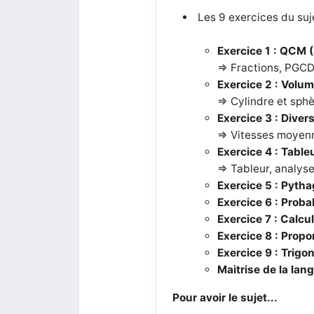
Les 9 exercices du su
Exercice 1 : QCM (
=> Fractions, PGCD
Exercice 2 : Volum
=> Cylindre et sphè
Exercice 3 : Divers
=> Vitesses moyen
Exercice 4 : Table
=> Tableur, analys
Exercice 5 : Pytha
Exercice 6 : Proba
Exercice 7 : Calcu
Exercice 8 : Propo
Exercice 9 : Trigo
Maitrise de la lang
Pour avoir le sujet...