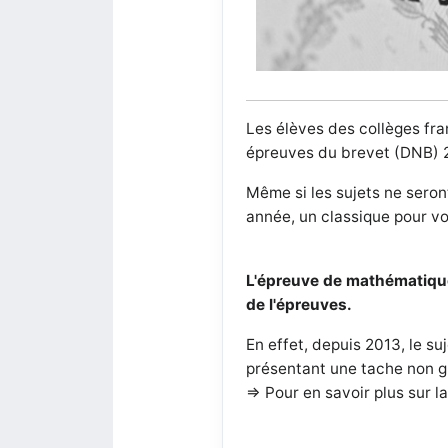
Les élèves des collèges fra
épreuves du brevet (DNB) 2
Même si les sujets ne sero
année, un classique pour vou
L'épreuve de mathématiques
de l'épreuves.
En effet, depuis 2013, le 
présentant une tache non gu
=> Pour en savoir plus sur l