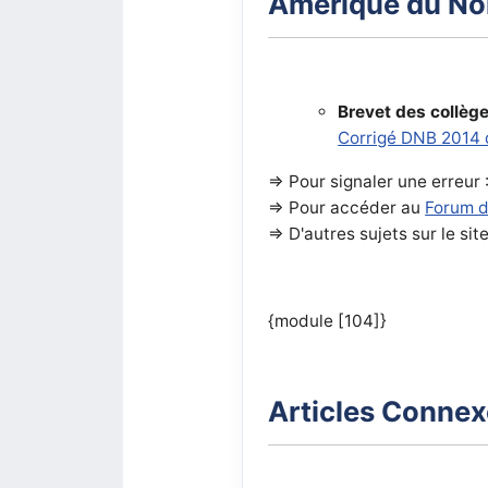
Amérique du Nor
Brevet des collèg
Corrigé DNB 2014 
=> Pour signaler une erreur 
=> Pour accéder au
Forum 
=> D'autres sujets sur le sit
{module [104]}
Articles Conne