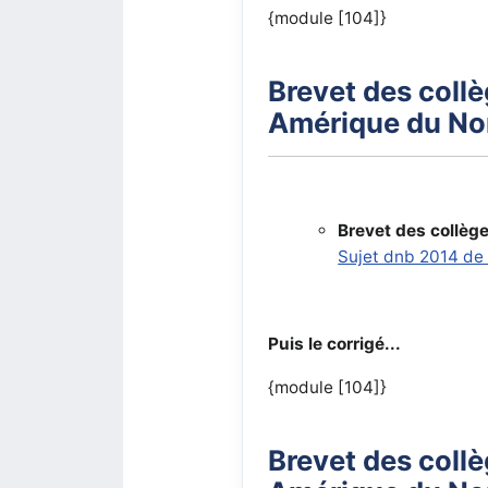
{module [104]}
Brevet des coll
Amérique du Nord
Brevet des collè
Sujet dnb 2014 de
Puis le corrigé...
{module [104]}
Brevet des coll