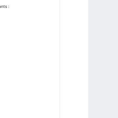
nts :