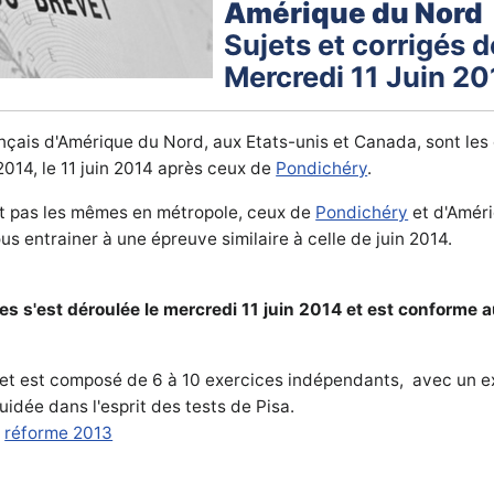
Amérique du Nord
Sujets et corrigés d
Mercredi 11 Juin 2
nçais d'Amérique du Nord, aux Etats-unis et Canada, sont les
014, le 11 juin 2014 après ceux de
Pondichéry
.
nt pas les mêmes en métropole, ceux de
Pondichéry
et d'Améri
s entrainer à une épreuve similaire à celle de juin 2014.
 s'est déroulée le mercredi 11 juin 2014 et est conforme a
sujet est composé de 6 à 10 exercices indépendants, avec un 
idée dans l'esprit des tests de Pisa.
a
réforme 2013