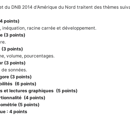
jet du DNB 2014 d'Amérique du Nord traitent des thèmes suiva
4 points)
, inéquation, racine carrée et développement.
e (3 points)
re.
 (3 points)
ne, volume, pourcentages.
ur (3 points)
e de sonnées.
gore (3 points)
bilités (6 points)
ls et lectures graphiques (5 points)
rtionnalité (4 points)
nométrie (5 points)
ue : 4 points