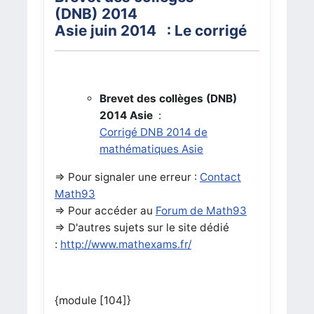
(DNB) 2014
Asie juin 2014 : Le corrigé
Brevet des collèges (DNB)
2014 Asie
:
Corrigé DNB 2014 de
mathématiques Asie
=> Pour signaler une erreur :
Contact
Math93
=> Pour accéder au
Forum de Math93
=> D'autres sujets sur le site dédié
:
http://www.mathexams.fr/
{module [104]}