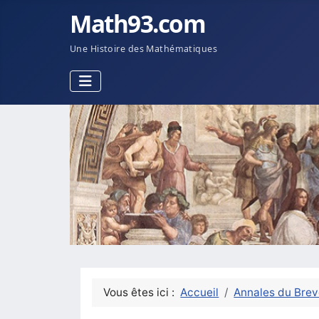
Math93.com
Une Histoire des Mathématiques
Vous êtes ici :
Accueil
Annales du Brev