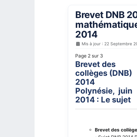
Brevet DNB 201
mathématiques
2014
Mis à jour : 22 Septembre 2
Page 2 sur 3
Brevet des
collèges (DNB)
2014
Polynésie, juin
2014 : Le sujet
Brevet des collè