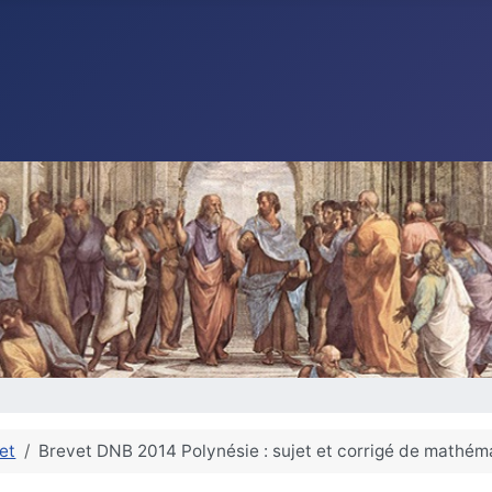
et
Brevet DNB 2014 Polynésie : sujet et corrigé de mathém