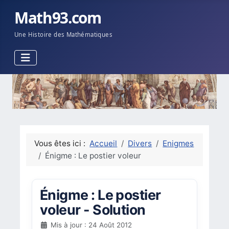
Math93.com
Une Histoire des Mathématiques
Vous êtes ici :
Accueil
Divers
Enigmes
Énigme : Le postier voleur
Énigme : Le postier
voleur - Solution
Mis à jour : 24 Août 2012