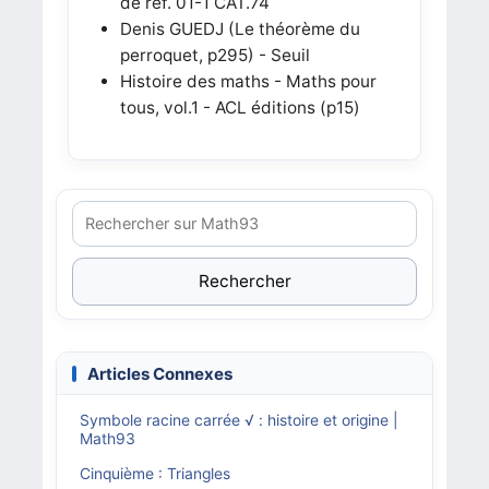
de réf. 01-1 CAT.74
Denis GUEDJ (Le théorème du
perroquet, p295) - Seuil
Histoire des maths - Maths pour
tous, vol.1 - ACL éditions (p15)
Rechercher
Articles Connexes
Symbole racine carrée √ : histoire et origine |
Math93
Cinquième : Triangles