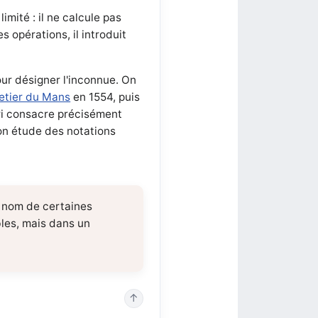
imité : il ne calcule pas
s opérations, il introduit
our désigner l'inconnue. On
etier du Mans
en 1554, puis
ri consacre précisément
son étude des notations
le nom de certaines
bles, mais dans un
↑