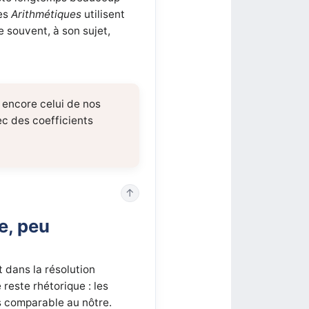
les
Arithmétiques
utilisent
 souvent, à son sujet,
s encore celui de nos
ec des coefficients
↑
e, peu
 dans la résolution
reste rhétorique : les
 comparable au nôtre.