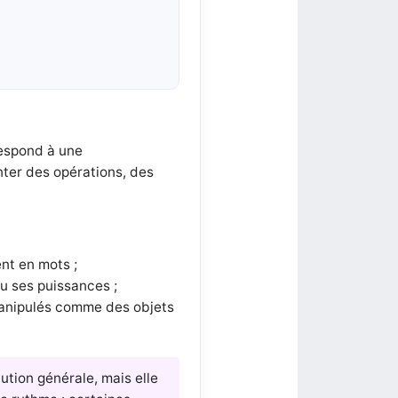
respond à une
nter des opérations, des
nt en mots ;
u ses puissances ;
 manipulés comme des objets
ution générale, mais elle