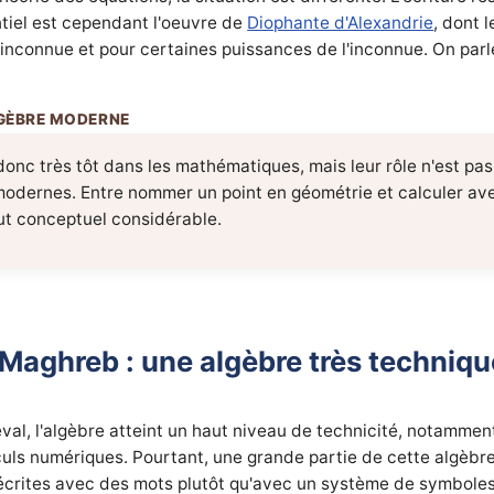
ntiel est cependant l'oeuvre de
Diophante d'Alexandrie
, dont 
'inconnue et pour certaines puissances de l'inconnue. On parle
 donc très tôt dans les mathématiques, mais leur rôle n'est pa
modernes. Entre nommer un point en géométrie et calculer av
saut conceptuel considérable.
Maghreb : une algèbre très techniqu
l, l'algèbre atteint un haut niveau de technicité, notamment
culs numériques. Pourtant, une grande partie de cette algèbre 
crites avec des mots plutôt qu'avec un système de symboles