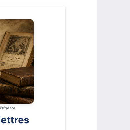
l'algèbre.
lettres