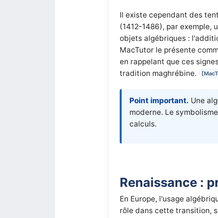
Il existe cependant des te
(1412-1486), par exemple, u
objets algébriques : l'additio
MacTutor le présente comme
en rappelant que ces signes
tradition maghrébine.
[MacT
Point important.
Une alg
moderne. Le symbolisme n
calculs.
Renaissance : pr
En Europe, l'usage algébriq
rôle dans cette transition, 