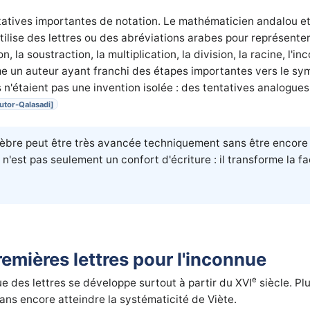
ntatives importantes de notation. Le mathématicien andalou 
tilise des lettres ou des abréviations arabes pour représente
n, la soustraction, la multiplication, la division, la racine, l'i
 un auteur ayant franchi des étapes importantes vers le sym
 n'étaient pas une invention isolée : des tentatives analogues
utor-Qalasadi]
èbre peut être très avancée techniquement sans être encore
'est pas seulement un confort d'écriture : il transforme la 
emières lettres pour l'inconnue
e
ue des lettres se développe surtout à partir du XVI
siècle. Pl
sans encore atteindre la systématicité de Viète.