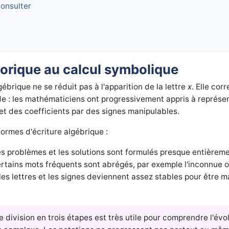
onsulter
torique au calcul symbolique
ébrique ne se réduit pas à l'apparition de la lettre
x
. Elle cor
de : les mathématiciens ont progressivement appris à représe
t des coefficients par des signes manipulables.
formes d'écriture algébrique :
es problèmes et les solutions sont formulés presque entièreme
ertains mots fréquents sont abrégés, par exemple l'inconnue o
 les lettres et les signes deviennent assez stables pour être
 division en trois étapes est très utile pour comprendre l'évol