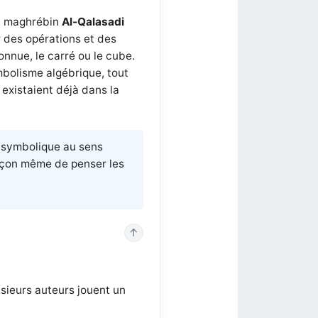
et maghrébin
Al-Qalasadi
r des opérations et des
nconnue, le carré ou le cube.
bolisme algébrique, tout
 existaient déjà dans la
 symbolique au sens
façon même de penser les
↑
usieurs auteurs jouent un