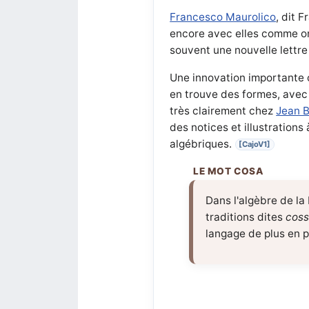
Francesco Maurolico
, dit 
encore avec elles comme on l
souvent une nouvelle lettre 
Une innovation importante co
en trouve des formes, avec
très clairement chez
Jean 
des notices et illustrations
algébriques.
[CajoV1]
Dans l'algèbre de la
traditions dites
coss
langage de plus en p