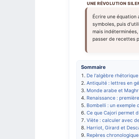
Écrire une équation 
symboles, puis d'uti
mais indéterminées, 
passer de recettes 
Sommaire
De l'algèbre rhétoriqu
Antiquité : lettres en 
Monde arabe et Maghre
Renaissance : première
Bombelli : un exemple 
Ce que Cajori permet d
Viète : calculer avec de
Harriot, Girard et Desc
Repères chronologique