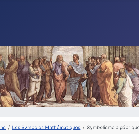
ths
Les Symboles Mathématiques
Symbolisme algébrique 