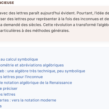
avec des lettres paraît aujourd'hui évident. Pourtant, l'idée d
liser des lettres pour représenter à la fois des inconnues et
a demandé des siècles. Cette révolution a transformé l'algèbr
particulières à des méthodes générales.
e au calcul symbolique
géométrie et abréviations algébriques
b : une algèbre très technique, peu symbolique
s lettres pour l'inconnue
de notation algébrique de la Renaissance
e préciser
s lettres
artes : vers la notation moderne
s