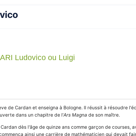
vico
RI Ludovico ou Luigi
lève de Cardan et enseigna à Bologne. II réussit à résoudre l'
verte dans un chapitre de l'
Ars Magna
de son maître.
 Cardan dès l'âge de quinze ans comme garçon de courses, a
 commença ainsi une carrière de mathématicien qui devait fair