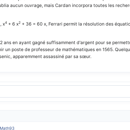
publia aucun ouvrage, mais Cardan incorpora toutes les recherc
4
2
, x
+ 6 x
+ 36 = 60 x, Ferrari permit la résolution des équat
 42 ans en ayant gagné suffisamment d'argent pour se permettre
enir un poste de professeur de mathématiques en 1565. Quelqu
senic, apparemment assassiné par sa sœur.
| Math93