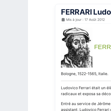
FERRARI Ludo
Mis à jour : 17 Août 2012
FERRA
Bologne, 1522-1565, Italie.
Ludovico Ferrari était un é
radicaux et exposa sa décou
Entré au service de Jérôme
assistant, Ludovico Ferrari