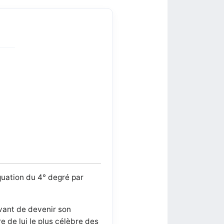
équation du 4° degré par
vant de devenir son
e de lui le plus célèbre des