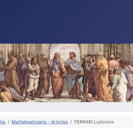
ths
Mathématiciens - Articles
FERRARI Ludovico