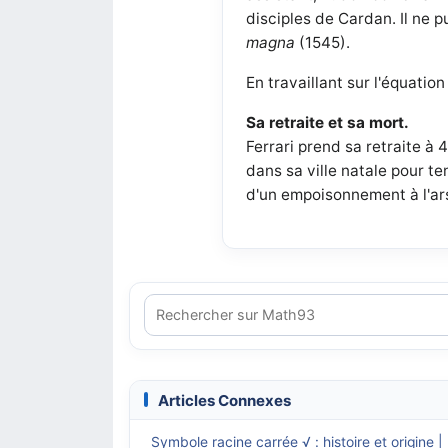
disciples de Cardan. Il ne 
magna
(1545).
En travaillant sur l'équation 
Sa retraite et sa mort.
Ferrari prend sa retraite à
dans sa ville natale pour t
d'un empoisonnement à l'ar
Articles Connexes
Symbole racine carrée √ : histoire et origine 